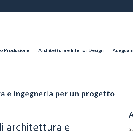
o Produzione
Architettura e Interior Design
Adeguame
 e ingegneria per un progetto
A
 architettura e
St