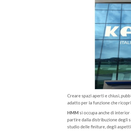
Creare spazi aperti e chiusi, pubbl
adatto per la funzione che ricopri
HMM
si occupa anche di interior
partire dalla distribuzione degli s
studio delle finiture, degli aspet