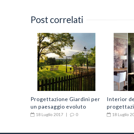
Post correlati
sul Lago
Progettazione Giardini per
Interior de
 Maggiore
un paesaggio evoluto
progettazi
0
18 Luglio 2017
|
0
18 Luglio 2