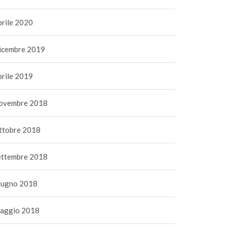
prile 2020
icembre 2019
prile 2019
ovembre 2018
ttobre 2018
ettembre 2018
iugno 2018
aggio 2018