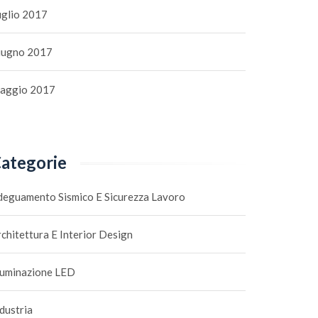
uglio 2017
iugno 2017
aggio 2017
ategorie
deguamento Sismico E Sicurezza Lavoro
chitettura E Interior Design
lluminazione LED
dustria